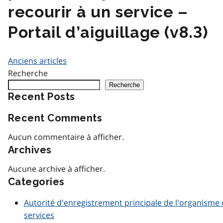
recourir à un service –
Portail d’aiguillage (v8.3)
Navigation
Anciens articles
Recherche
des
Recherche
articles
Recent Posts
Recent Comments
Aucun commentaire à afficher.
Archives
Aucune archive à afficher.
Categories
Autorité d'enregistrement principale de l'organisme
services