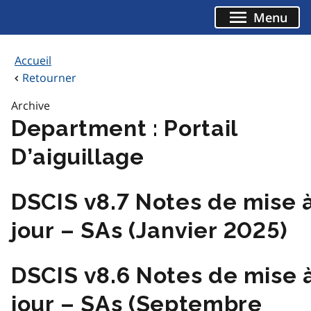
Aller
Menu
au
contenu
Accueil
Retourner
Archive
Department :
Portail
D’aiguillage
DSCIS v8.7 Notes de mise 
jour – SAs (Janvier 2025)
DSCIS v8.6 Notes de mise 
jour – SAs (Septembre