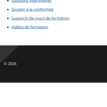
Solutions intérimaires
Soutien à la conformité
Supports de cours de formation
Vidéos de formation
©
2026