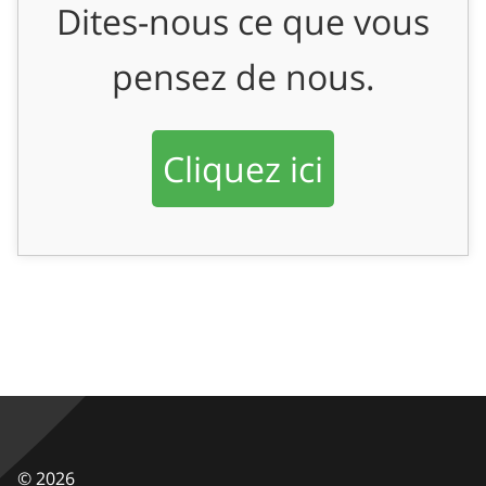
Dites-nous ce que vous
pensez de nous.
Cliquez ici
©
2026